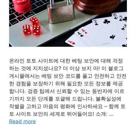
온라인 토토 사이트에 대한 베팅 보안에 대해 걱정
하는 것에 지치셨나요? 더 이상 보지 마! 이 블로그
게시물에서는 베팅 보안 코드를 풀고 안전하고 안전
한 경험을 보장하기 위해 필요한 모든 정보를 제공
합니다. 검증 팁에서 신뢰할 수 있는 동반자에 이르
기까지 모든 단계를 포괄해 드립니다. 불확실성에
작별을 고하고 마음의 평화에 인사하세요 – 함께 토
토 사이트 보안의 세계로 뛰어들어요! 소개: …
Read more