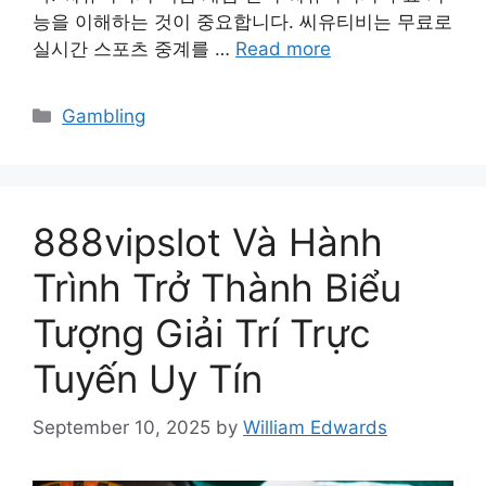
능을 이해하는 것이 중요합니다. 씨유티비는 무료로
실시간 스포츠 중계를 …
Read more
Categories
Gambling
888vipslot Và Hành
Trình Trở Thành Biểu
Tượng Giải Trí Trực
Tuyến Uy Tín
September 10, 2025
by
William Edwards