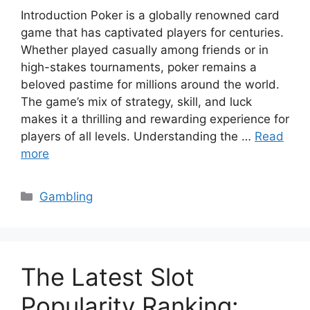
Introduction Poker is a globally renowned card
game that has captivated players for centuries.
Whether played casually among friends or in
high-stakes tournaments, poker remains a
beloved pastime for millions around the world.
The game’s mix of strategy, skill, and luck
makes it a thrilling and rewarding experience for
players of all levels. Understanding the …
Read
more
Categories
Gambling
The Latest Slot
Popularity Ranking: