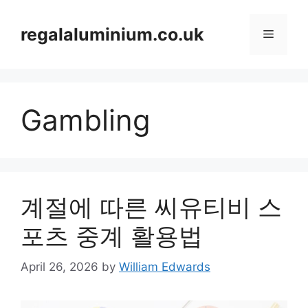
Skip
to
regalaluminium.co.uk
Menu
content
Gambling
계절에 따른 씨유티비 스
포츠 중계 활용법
April 26, 2026
by
William Edwards