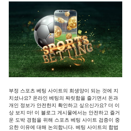
부정 스포츠 베팅 사이트의 희생양이 되는 것에 지
치셨나요? 온라인 베팅의 짜릿함을 즐기면서 돈과
개인 정보가 안전한지 확인하고 싶으신가요? 더 이
상 보지 마! 이 블로그 게시물에서는 안전하고 즐거
운 도박 경험을 위해 스포츠 베팅 사이트 검증이 중
요한 이유에 대해 논의합니다. 베팅 사이트의 합법