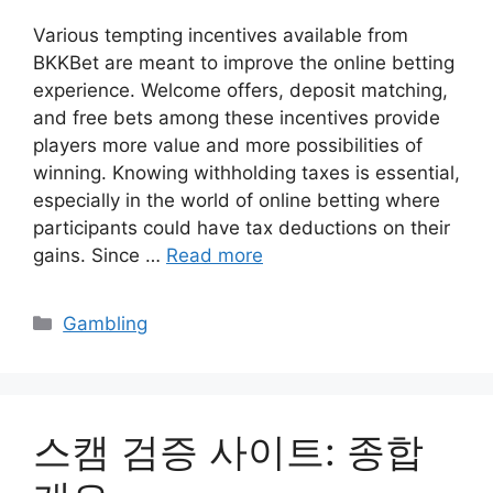
Various tempting incentives available from
BKKBet are meant to improve the online betting
experience. Welcome offers, deposit matching,
and free bets among these incentives provide
players more value and more possibilities of
winning. Knowing withholding taxes is essential,
especially in the world of online betting where
participants could have tax deductions on their
gains. Since …
Read more
Categories
Gambling
스캠 검증 사이트: 종합