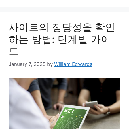
사이트의 정당성을 확인
하는 방법: 단계별 가이
드
January 7, 2025
by
William Edwards