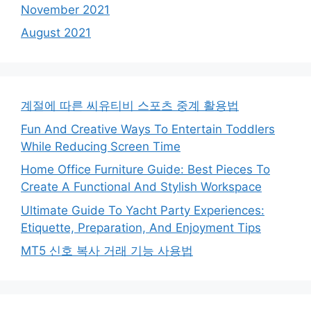
November 2021
August 2021
계절에 따른 씨유티비 스포츠 중계 활용법
Fun And Creative Ways To Entertain Toddlers
While Reducing Screen Time
Home Office Furniture Guide: Best Pieces To
Create A Functional And Stylish Workspace
Ultimate Guide To Yacht Party Experiences:
Etiquette, Preparation, And Enjoyment Tips
MT5 신호 복사 거래 기능 사용법