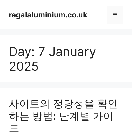
Skip
to
regalaluminium.co.uk
Menu
content
Day:
7 January
2025
사이트의 정당성을 확인
하는 방법: 단계별 가이
드