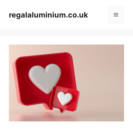
Skip
to
regalaluminium.co.uk
Menu
content