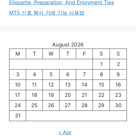
Etiquette, Preparation, And Enjoyment Tips
MT5 신호 복사 거래 기능 사용법
August 2026
M
T
W
T
F
S
S
1
2
3
4
5
6
7
8
9
10
11
12
13
14
15
16
17
18
19
20
21
22
23
24
25
26
27
28
29
30
31
« Apr