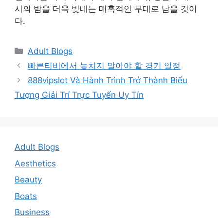
시의 밤을 더욱 빛내는 매혹적인 무대로 남을 것이
다.
Categories
Adult Blogs
Post
빠른티비에서 놓치지 말아야 할 경기 일정
navigation
888vipslot Và Hành Trình Trở Thành Biểu
Tượng Giải Trí Trực Tuyến Uy Tín
Adult Blogs
Aesthetics
Beauty
Boats
Business