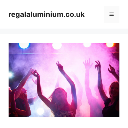
Skip
to
regalaluminium.co.uk
Menu
content