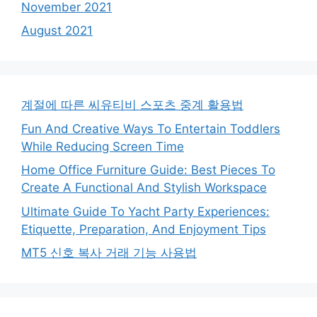
November 2021
August 2021
계절에 따른 씨유티비 스포츠 중계 활용법
Fun And Creative Ways To Entertain Toddlers
While Reducing Screen Time
Home Office Furniture Guide: Best Pieces To
Create A Functional And Stylish Workspace
Ultimate Guide To Yacht Party Experiences:
Etiquette, Preparation, And Enjoyment Tips
MT5 신호 복사 거래 기능 사용법