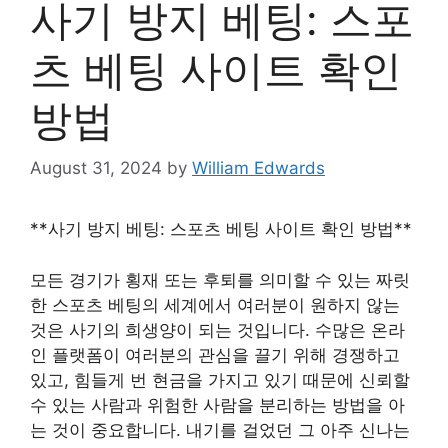
사기 방지 베팅: 스포
츠 베팅 사이트 확인
방법
August 31, 2024
by
William Edwards
**사기 방지 베팅: 스포츠 베팅 사이트 확인 방법**
모든 경기가 횡재 또는 후퇴를 의미할 수 있는 짜릿
한 스포츠 베팅의 세계에서 여러분이 원하지 않는
것은 사기의 희생양이 되는 것입니다. 수많은 온라
인 플랫폼이 여러분의 관심을 끌기 위해 경쟁하고
있고, 힘들게 번 현금을 가지고 있기 때문에 신뢰할
수 있는 사람과 위험한 사람을 분리하는 방법을 아
는 것이 중요합니다. 내기를 걸었던 그 아주 신나는