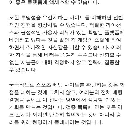
이 좋은 플랫폼에 액세스할 수 있습니다.
또한 투명성을 우선시하는 사이트를 이해하면 전반
적인 경험을 향상시킬 수 있습니다. 적절한 라이선
스와 긍정적인 사용자 리뷰가 있는 확립된 플랫폼에
베팅하고 있다는 것을 알면 각 게임의 스릴에 참여
하면서 추가적인 자신감을 더할 수 있습니다. 이러
한 지식을 통해 베터는 숨겨진 수수료나 신뢰할 수
없는 지불금에 대해 걱정하지 않고 전략에 집중할
수 있습니다.
궁극적으로 스포츠 베팅 사이트를 확인하는 것은 함
정을 피하는 것에 그치지 않고, 여러분의 전체 베팅
경험을 높이고 이 신나는 영역에서 성공할 수 있는
기회를 만드는 것입니다. 검증 목록에 있는 모든 체
크 표시가 꺼지면 단순히 참여하는 것이 아니라 승
리를 위해 현명하게 플레이하는 것입니다.