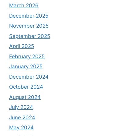
March 2026
December 2025
November 2025
September 2025
April 2025
February 2025
January 2025
December 2024
October 2024
August 2024
July 2024
June 2024
May 2024