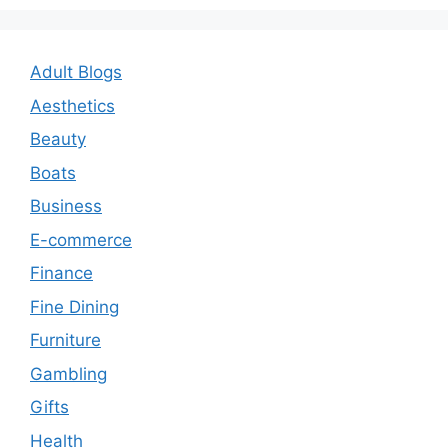
Adult Blogs
Aesthetics
Beauty
Boats
Business
E-commerce
Finance
Fine Dining
Furniture
Gambling
Gifts
Health