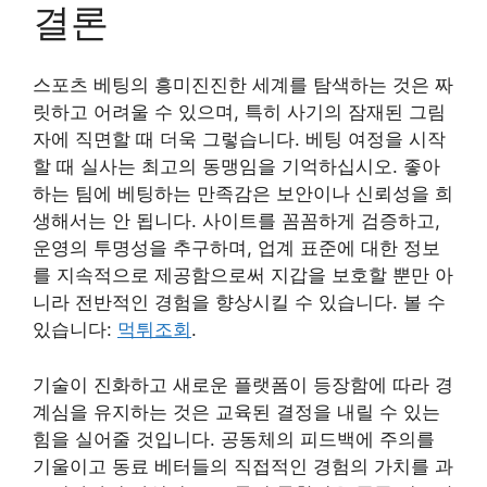
결론
스포츠 베팅의 흥미진진한 세계를 탐색하는 것은 짜
릿하고 어려울 수 있으며, 특히 사기의 잠재된 그림
자에 직면할 때 더욱 그렇습니다. 베팅 여정을 시작
할 때 실사는 최고의 동맹임을 기억하십시오. 좋아
하는 팀에 베팅하는 만족감은 보안이나 신뢰성을 희
생해서는 안 됩니다. 사이트를 꼼꼼하게 검증하고,
운영의 투명성을 추구하며, 업계 표준에 대한 정보
를 지속적으로 제공함으로써 지갑을 보호할 뿐만 아
니라 전반적인 경험을 향상시킬 수 있습니다. 볼 수
있습니다:
먹튀조회
.
기술이 진화하고 새로운 플랫폼이 등장함에 따라 경
계심을 유지하는 것은 교육된 결정을 내릴 수 있는
힘을 실어줄 것입니다. 공동체의 피드백에 주의를
기울이고 동료 베터들의 직접적인 경험의 가치를 과