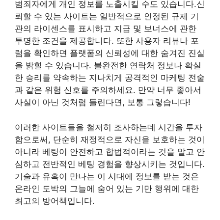
범죄자에게 개인 정보를 노출시킬 수도 있습니다.신
뢰할 수 있는 사이트는 일반적으로 인정된 규제 기
관의 라이센스를 표시하고 지급 및 보너스에 관한
투명한 조건을 제공합니다. 또한 사용자 리뷰나 포
럼을 확인하면 플랫폼의 신뢰성에 대한 숨겨진 진실
을 밝힐 수 있습니다. 불완전한 연락처 정보나 확실
한 승리를 약속하는 지나치게 공격적인 마케팅 전술
과 같은 위험 신호를 주의하세요. 만약 너무 좋아서
사실이 아닌 것처럼 들린다면, 보통 그렇습니다!
이러한 사이트들을 철저히 조사하는데 시간을 투자
함으로써, 단순히 재정적으로 자신을 보호하는 것이
아니라 베팅이 안전하고 합법적이라는 것을 알고 안
심하고 전반적인 베팅 경험을 향상시키는 것입니다.
기술과 유혹이 만나는 이 시대에 정보를 받는 것은
온라인 도박의 그늘에 숨어 있는 기만 행위에 대한
최고의 방어책입니다.