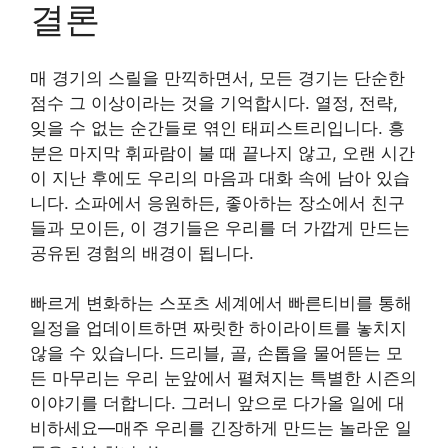
결론
매 경기의 스릴을 만끽하면서, 모든 경기는 단순한
점수 그 이상이라는 것을 기억합시다. 열정, 전략,
잊을 수 없는 순간들로 엮인 태피스트리입니다. 흥
분은 마지막 휘파람이 불 때 끝나지 않고, 오랜 시간
이 지난 후에도 우리의 마음과 대화 속에 남아 있습
니다. 소파에서 응원하든, 좋아하는 장소에서 친구
들과 모이든, 이 경기들은 우리를 더 가깝게 만드는
공유된 경험의 배경이 됩니다.
빠르게 변화하는 스포츠 세계에서 빠른티비를 통해
일정을 업데이트하면 짜릿한 하이라이트를 놓치지
않을 수 있습니다. 드리블, 골, 손톱을 물어뜯는 모
든 마무리는 우리 눈앞에서 펼쳐지는 특별한 시즌의
이야기를 더합니다. 그러니 앞으로 다가올 일에 대
비하세요—매주 우리를 긴장하게 만드는 놀라운 일