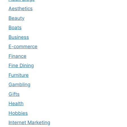
Aesthetics
Beauty
Boats
Business
E-commerce
Finance
Fine Dining
Furniture
Gambling
Gifts
Health
Hobbies
Internet Marketing