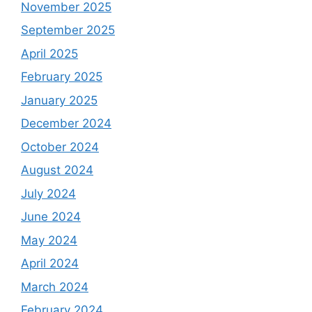
November 2025
September 2025
April 2025
February 2025
January 2025
December 2024
October 2024
August 2024
July 2024
June 2024
May 2024
April 2024
March 2024
February 2024