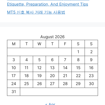
Etiquette, Preparation, And Enjoyment Tips
MT5 신호 복사 거래 기능 사용법
August 2026
M
T
W
T
F
S
S
1
2
3
4
5
6
7
8
9
10
11
12
13
14
15
16
17
18
19
20
21
22
23
24
25
26
27
28
29
30
31
« Apr