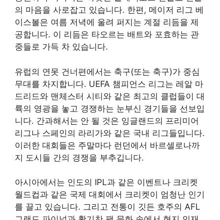
의 마음을 사로잡고 있습니다. 한편, 메이저 리그 베
이스볼은 여름 저녁에 울려 퍼지는 계절 리듬을 제
공합니다. 이 리듬은 타오르는 배트와 포효하는 관
중들로 가득 차 있습니다.
유럽의 연못 건너편에서는 축구(또는 축구)가 중심
무대를 차지합니다. UEFA 챔피언스 리그는 레알 마
드리드와 맨체스터 시티와 같은 최고의 클럽들이 대
륙의 영광을 놓고 경쟁하는 눈부신 경기들을 선보입
니다. 간과해서는 안 될 것은 잉글랜드의 프리미어
리그나 스페인의 라리가와 같은 국내 리그들입니다.
이러한 대회들은 주말마다 런던에서 바르셀로나까
지 도시들 간의 경쟁을 부추깁니다.
아시아에서는 인도의 IPL과 같은 이벤트나 크리켓
월드컵과 같은 국제 대회에서 크리켓이 엄청난 인기
를 끌고 있습니다. 그리고 전통이 깃든 호주의 AFL
그랜드 파이널과 활기찬 팬 문화 속에서 현지 인재