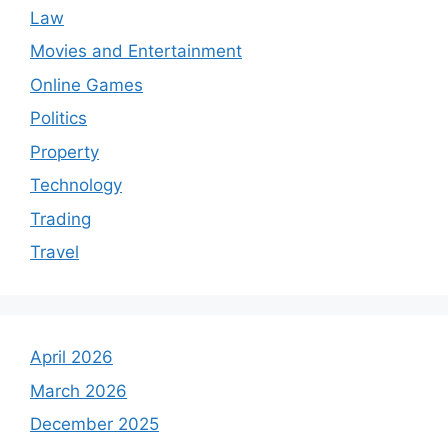
Law
Movies and Entertainment
Online Games
Politics
Property
Technology
Trading
Travel
April 2026
March 2026
December 2025