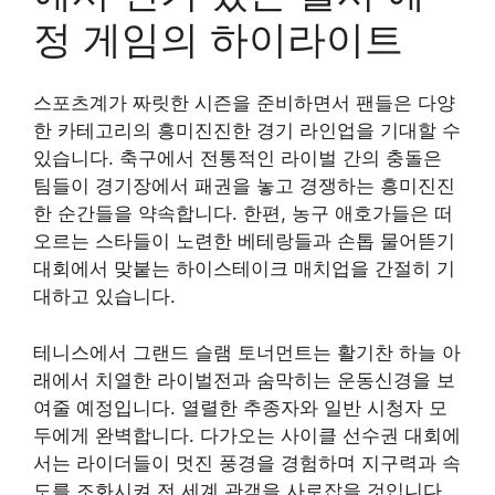
정 게임의 하이라이트
스포츠계가 짜릿한 시즌을 준비하면서 팬들은 다양
한 카테고리의 흥미진진한 경기 라인업을 기대할 수
있습니다. 축구에서 전통적인 라이벌 간의 충돌은
팀들이 경기장에서 패권을 놓고 경쟁하는 흥미진진
한 순간들을 약속합니다. 한편, 농구 애호가들은 떠
오르는 스타들이 노련한 베테랑들과 손톱 물어뜯기
대회에서 맞붙는 하이스테이크 매치업을 간절히 기
대하고 있습니다.
테니스에서 그랜드 슬램 토너먼트는 활기찬 하늘 아
래에서 치열한 라이벌전과 숨막히는 운동신경을 보
여줄 예정입니다. 열렬한 추종자와 일반 시청자 모
두에게 완벽합니다. 다가오는 사이클 선수권 대회에
서는 라이더들이 멋진 풍경을 경험하며 지구력과 속
도를 조화시켜 전 세계 관객을 사로잡을 것입니다.