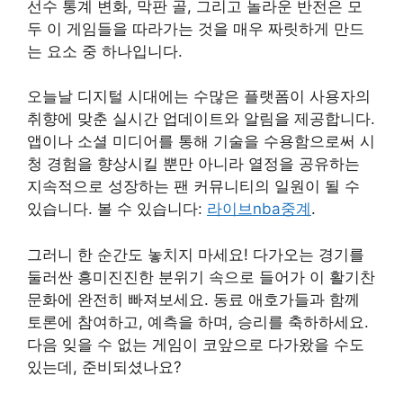
선수 통계 변화, 막판 골, 그리고 놀라운 반전은 모
두 이 게임들을 따라가는 것을 매우 짜릿하게 만드
는 요소 중 하나입니다.
오늘날 디지털 시대에는 수많은 플랫폼이 사용자의
취향에 맞춘 실시간 업데이트와 알림을 제공합니다.
앱이나 소셜 미디어를 통해 기술을 수용함으로써 시
청 경험을 향상시킬 뿐만 아니라 열정을 공유하는
지속적으로 성장하는 팬 커뮤니티의 일원이 될 수
있습니다. 볼 수 있습니다:
라이브nba중계
.
그러니 한 순간도 놓치지 마세요! 다가오는 경기를
둘러싼 흥미진진한 분위기 속으로 들어가 이 활기찬
문화에 완전히 빠져보세요. 동료 애호가들과 함께
토론에 참여하고, 예측을 하며, 승리를 축하하세요.
다음 잊을 수 없는 게임이 코앞으로 다가왔을 수도
있는데, 준비되셨나요?