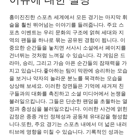
흥미진진한 스포츠 세계에서 모든 경기는 마지막 휘
슬을 훨씬 뛰어넘는 이야기를 들려줍니다. 주요 스
포츠 이벤트는 우리 문화의 구조에 얽혀 세대와 지
역의 팬들을 하나로 묶는 공유된 경험이 됩니다. 이
중요한 순간들을 놓치면 서사시 소설에서 페이지를
건너뛰는 것처럼 느껴질 수 있습니다. 각 게임은 드
라마, 승리, 그리고 가슴 아픈 순간들의 잠재력을 가
지고 있습니다.좋아하는 팀이 막판에 승리하는 모습
을 보거나 약자의 놀라운 분노를 목격하는 모습을
상상해 보세요. 이러한 장면들은 기억에 새겨져 친
구들과의 대화를 촉진하고 소셜 미디어에서 논쟁을
불러일으킵니다. 그들은 단순한 팬덤을 초월하는 열
정과 충성심을 불러일으킵니다. 이러한 사건에 얽힌
감정은 종종 개인 정체성과 공동체 유대감을 형성합
니다.또한, 주요 경기는 스포츠 내에서 더 넓은 내러
티브에 영향을 미칠 수 있습니다. 기록적인 성과는