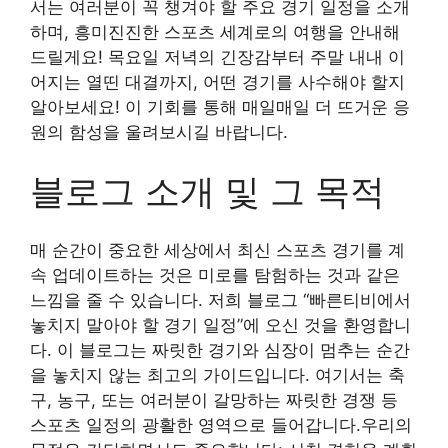
서는 여러분이 꼭 챙겨야 할 주요 경기 일정을 소개
하며, 흥미진진한 스포츠 세계로의 여행을 안내해
드릴게요! 목요일 저녁의 긴장감부터 주말 내내 이
어지는 열띤 대결까지, 어떤 경기를 사수해야 할지
알아보세요! 이 기회를 통해 매일매일 더 뜨거운 응
원의 함성을 울려보시길 바랍니다.
블로그 소개 및 그 목적
매 순간이 중요한 세상에서 최신 스포츠 경기를 계
속 업데이트하는 것은 미로를 탐험하는 것과 같은
느낌을 줄 수 있습니다. 저희 블로그 “빠른티비에서
놓치지 말아야 할 경기 일정”에 오신 것을 환영합니
다. 이 블로그는 짜릿한 경기와 심장이 멈추는 순간
을 놓치지 않는 최고의 가이드입니다. 여기서는 축
구, 농구, 또는 여러분이 갈망하는 짜릿한 경쟁 등
스포츠 일정의 광활한 영역으로 들어갑니다.우리의