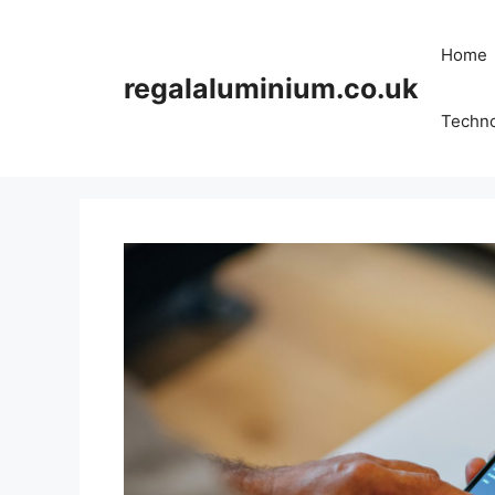
Skip
to
Home
content
regalaluminium.co.uk
Techn