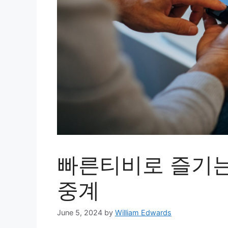
빠른티비로 즐기는
중계
June 5, 2024
by
William Edwards