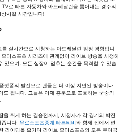
st TV로 빠른 자동차와 아드레날린을 뿜어내는 경주의
향상시킬 시간입니다!
?
트를 실시간으로 시청하는 아드레날린 펌핑 경험입니
 또는 기타 모터스포츠 시리즈에 관계없이 라이브 방송을 시청하
수 있으며, 모든 심장이 멈추는 순간을 목격할 수 있습
밍 플랫폼의 발전으로 팬들은 더 이상 지연된 방송이나
아도 됩니다. 그들은 이제 흥분으로 포효하는 군중의
.
을 쥐게 하는 결승전까지, 시청자가 각 경기의 박진
해줍니다.
무료스포츠중계 빠른티비
와 함께 집에서 편
한 라이딩을 즐기며 라이브 모터스포츠의 모든 우여곡