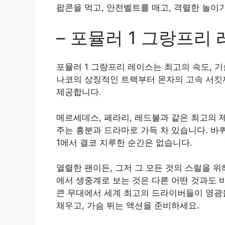
팝콘을 먹고, 안전벨트를 매고, 격렬한 놀이
– 포뮬러 1 그랑프리
포뮬러 1 그랑프리 레이스는 최고의 속도, 
나코의 상징적인 트랙부터 몬자의 고속 서킷까
제공합니다.
메르세데스, 페라리, 레드불과 같은 최고의 
주는 흥분과 드라마로 가득 차 있습니다. 바
1에서 결코 지루한 순간은 없습니다.
열렬한 팬이든, 그저 그 모든 것의 스릴을 
에서 생중계로 보는 것은 다른 어떤 것과도 
큰 무대에서 세계 최고의 드라이버들이 영광을
채우고, 가슴 뛰는 액션을 준비하세요.