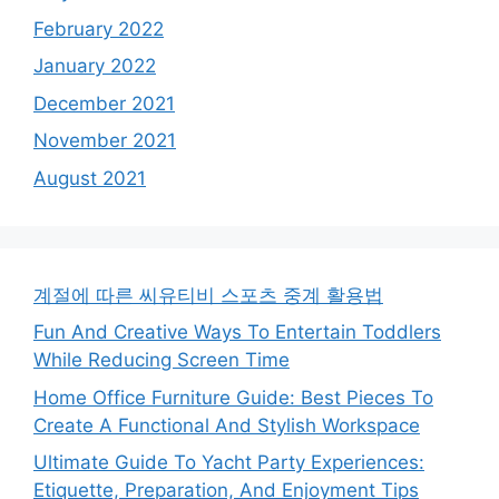
February 2022
January 2022
December 2021
November 2021
August 2021
계절에 따른 씨유티비 스포츠 중계 활용법
Fun And Creative Ways To Entertain Toddlers
While Reducing Screen Time
Home Office Furniture Guide: Best Pieces To
Create A Functional And Stylish Workspace
Ultimate Guide To Yacht Party Experiences:
Etiquette, Preparation, And Enjoyment Tips