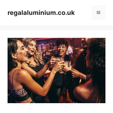
Skip
to
regalaluminium.co.uk
Menu
content